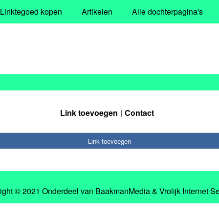
Linktegoed kopen
Artikelen
Alle dochterpagina's
Link toevoegen
Contact
Link toevoegen
ight © 2021 Onderdeel van
BaakmanMedia
&
Vrolijk Internet S